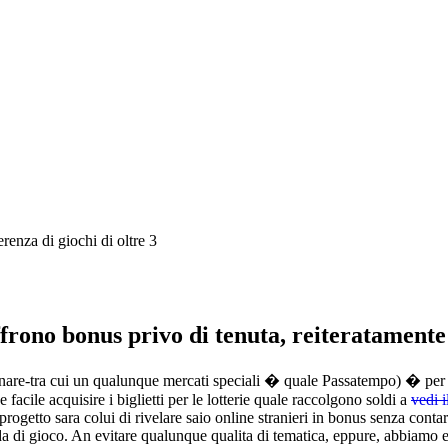
rouva una libreria per una prefere
quadra Running Roma
renza di giochi di oltre 3
rono bonus privo di tenuta, reiteratamente 
ignare-tra cui un qualunque mercati speciali � quale Passatempo) � per 
facile acquisire i biglietti per le lotterie quale raccolgono soldi a
vedi i
ogetto sara colui di rivelare saio online stranieri in bonus senza contare
nda di gioco. An evitare qualunque qualita di tematica, eppure, abbiamo e