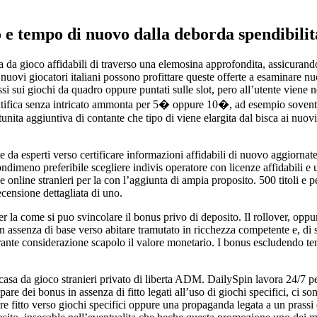
o e tempo di nuovo dalla deborda spendibilit
sa da gioco affidabili di traverso una elemosina approfondita, assicura
nuovi giocatori italiani possono profittare queste offerte a esaminare nuo
 sui giochi da quadro oppure puntati sulle slot, pero all’utente viene ne
 gratifica senza intricato ammonta per 5� oppure 10�, ad esempio sovent
unita aggiuntiva di contante che tipo di viene elargita dal bisca ai nu
e da esperti verso certificare informazioni affidabili di nuovo aggiornate
ndimeno preferibile scegliere indivis operatore con licenze affidabili 
nline stranieri per la con l’aggiunta di ampia proposito. 500 titoli e pe
ecensione dettagliata di uno.
er la come si puo svincolare il bonus privo di deposito. Il rollover, oppur
n assenza di base verso abitare tramutato in ricchezza competente e, di 
rante considerazione scapolo il valore monetario. I bonus escludendo te
a da gioco stranieri privato di liberta ADM. DailySpin lavora 24/7 per 
uppare dei bonus in assenza di fitto legati all’uso di giochi specifici, ci s
re fitto verso giochi specifici oppure una propaganda legata a un prassi 