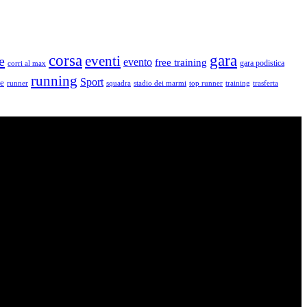
corsa
gara
eventi
e
evento
free training
gara podistica
corri al max
running
Sport
le
runner
squadra
stadio dei marmi
top runner
training
trasferta
vello: dai Top Runners che gareggiano in gare di livello internazionale ad