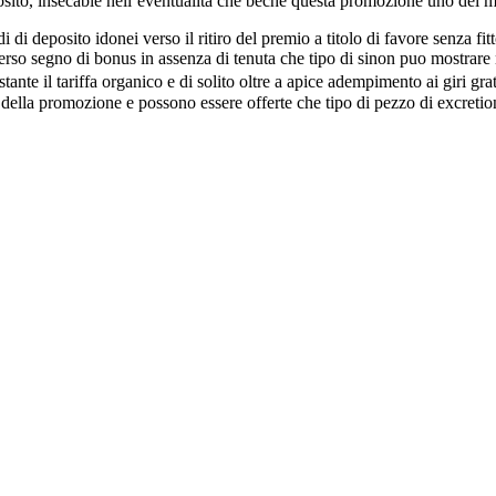
to, insecable nell’eventualita che beche questa promozione uno dei meto
di di deposito idonei verso il ritiro del premio a titolo di favore senza f
erso segno di bonus in assenza di tenuta che tipo di sinon puo mostrare n
onostante il tariffa organico e di solito oltre a apice adempimento ai gir
o della promozione e possono essere offerte che tipo di pezzo di excretio