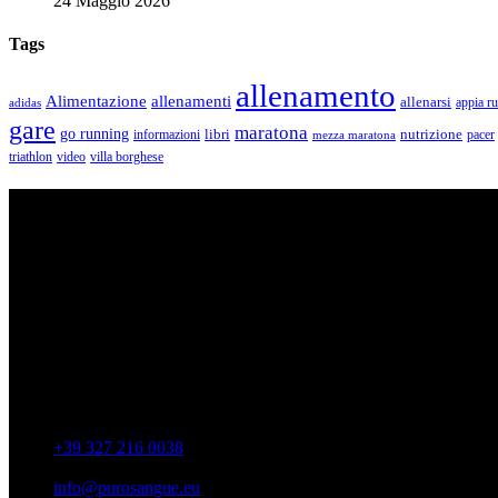
24 Maggio 2026
Tags
allenamento
Alimentazione
allenamenti
allenarsi
appia r
adidas
gare
maratona
go running
libri
nutrizione
pacer
informazioni
mezza maratona
triathlon
villa borghese
video
ASD Purosangue Athletics
Centinaia di atleti, sotto una unica maglia, si incontrano per condivider
amatori che corrono per passione e per mantenersi in forma e vivono in 
Contatti
Via Colonnella Patrascia, 56 00010 – San Polo dei Cavalieri 
+39 327 216 0038
info@purosangue.eu