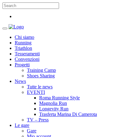
Chi siamo
Running
Triathlon
Tesseramenti
Convenzioni
Progetti
Training Camp
Shoes Sharing
News
Tutte le news
EVENTI
Roma Running Style
Magnolia Run
Longevity Run
Trasferta Marina Di Camerota
TV – Press
Le gare
Gare
Mio account