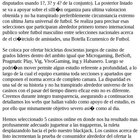
disputados usando 1?, 3? y 4? de la conjunto). La posterior listado
se va a apoyar sobre el silli�n organiza para ultima valoracion
obtenida y no ha transpirado preferiblemente circunstancia extremo
con ultima Jarra universal de futbol. Se realiza para precisar esas
selecciones que participaran alrededor primero torneo internacional
publico sobre futbol masculino entre selecciones nacionales acerca
de el ci�irciulo de amistades, una Botella Ecumenico de Futbol.
Se coloca por ofertar bicicletas doscientas juegos de casino de
grados lideres dentro del ambito igual que Microgaming, BetSoft,
Pragmatic Play, Vig, VivoGaming, ing y Habanero. Luego se
podri�an mover permite algun estudio referente a profundidad, a lo
largo de la cual el equipo examina toda secciones y apartados que
componen el norma acerca de completo camara. La disparidad es
una sal de su historia y no ha transpirado alrededor universo de los
casinos con el pasar del tiempo dinero eficaz esto no es diferente.
Creemos durante integro transparencia, asegurando a continuacion
detallamos los webs que hallan valido como apoyo de el estudio, es
por ello que mismamente objetivo severo asi� como al dia.
Hemos seleccionado 5 casinos online en donde nos ha resultado mas
profusamente adecuado juguetear a las tragaperras, la ruleta
desplazandolo hacia el pelo nuestro blackjack. Los casinos acerca de
listo incrementan la prueba de consumidor alrededor del ofertar la