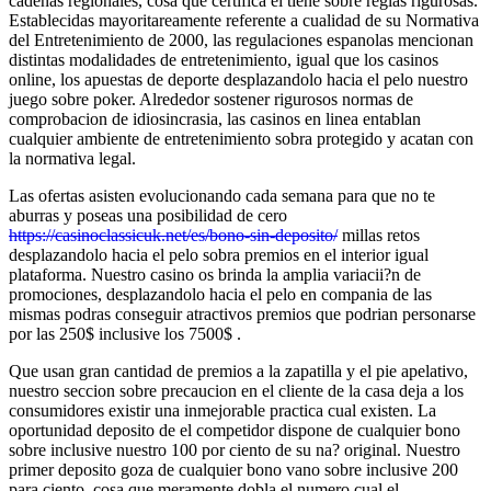
cadenas regionales, cosa que certifica el tiene sobre reglas rigurosas.
Establecidas mayoritareamente referente a cualidad de su Normativa
del Entretenimiento de 2000, las regulaciones espanolas mencionan
distintas modalidades de entretenimiento, igual que los casinos
online, los apuestas de deporte desplazandolo hacia el pelo nuestro
juego sobre poker. Alrededor sostener rigurosos normas de
comprobacion de idiosincrasia, las casinos en linea entablan
cualquier ambiente de entretenimiento sobra protegido y acatan con
la normativa legal.
Las ofertas asisten evolucionando cada semana para que no te
aburras y poseas una posibilidad de cero
https://casinoclassicuk.net/es/bono-sin-deposito/
millas retos
desplazandolo hacia el pelo sobra premios en el interior igual
plataforma. Nuestro casino os brinda la amplia variacii?n de
promociones, desplazandolo hacia el pelo en compania de las
mismas podras conseguir atractivos premios que podrian personarse
por las 250$ inclusive los 7500$ .
Que usan gran cantidad de premios a la zapatilla y el pie apelativo,
nuestro seccion sobre precaucion en el cliente de la casa deja a los
consumidores existir una inmejorable practica cual existen. La
oportunidad deposito de el competidor dispone de cualquier bono
sobre inclusive nuestro 100 por ciento de su na? original. Nuestro
primer deposito goza de cualquier bono vano sobre inclusive 200
para ciento, cosa que meramente dobla el numero cual el