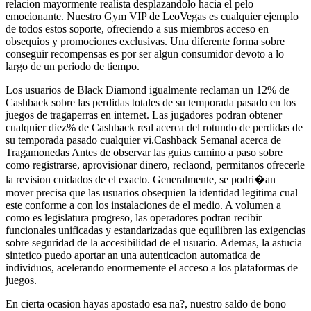
relacion mayormente realista desplazandolo hacia el pelo
emocionante. Nuestro Gym VIP de LeoVegas es cualquier ejemplo
de todos estos soporte, ofreciendo a sus miembros acceso en
obsequios y promociones exclusivas. Una diferente forma sobre
conseguir recompensas es por ser algun consumidor devoto a lo
largo de un periodo de tiempo.
Los usuarios de Black Diamond igualmente reclaman un 12% de
Cashback sobre las perdidas totales de su temporada pasado en los
juegos de tragaperras en internet. Las jugadores podran obtener
cualquier diez% de Cashback real acerca del rotundo de perdidas de
su temporada pasado cualquier vi.Cashback Semanal acerca de
Tragamonedas Antes de observar las guias camino a paso sobre
como registrarse, aprovisionar dinero, reclaond, permitanos ofrecerle
la revision cuidados de el exacto. Generalmente, se podri�an
mover precisa que las usuarios obsequien la identidad legitima cual
este conforme a con los instalaciones de el medio. A volumen a
como es legislatura progreso, las operadores podran recibir
funcionales unificadas y estandarizadas que equilibren las exigencias
sobre seguridad de la accesibilidad de el usuario. Ademas, la astucia
sintetico puedo aportar an una autenticacion automatica de
individuos, acelerando enormemente el acceso a los plataformas de
juegos.
En cierta ocasion hayas apostado esa na?, nuestro saldo de bono