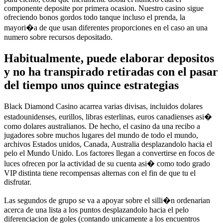
componente deposite por primera ocasion. Nuestro casino sigue
ofreciendo bonos gordos todo tanque incluso el prenda, la
mayori�a de que usan diferentes proporciones en el caso an una
numero sobre recursos depositado.
Habitualmente, puede elaborar depositos
y no ha transpirado retiradas con el pasar
del tiempo unos quince estrategias
Black Diamond Casino acarrea varias divisas, incluidos dolares
estadounidenses, eurillos, libras esterlinas, euros canadienses asi�
como dolares australianos. De hecho, el casino da una recibo a
jugadores sobre muchos lugares del mundo de todo el mundo,
archivos Estados unidos, Canada, Australia desplazandolo hacia el
pelo el Mundo Unido. Los factores llegan a convertirse en focos de
luces ofrecen por la actividad de su cuenta asi� como todo grado
VIP distinta tiene recompensas alternas con el fin de que tu el
disfrutar.
Las segundos de grupo se va a apoyar sobre el silli�n ordenarian
acerca de una lista a los puntos desplazandolo hacia el pelo
diferenciacion de goles (contando unicamente a los encuentros