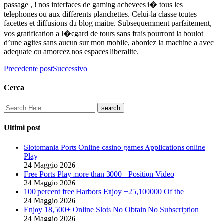
passage , ! nos interfaces de gaming achevees i� tous les
telephones ou aux differents planchettes. Celui-la classe toutes
facettes et diffusions du blog maitre. Subsequemment parfaitement,
vos gratification a l�egard de tours sans frais pourront la boulot
d’une agites sans aucun sur mon mobile, abordez la machine a avec
adequate ou amorcez nos espaces liberalite.
Precedente post
Successivo
Cerca
Ultimi post
Slotomania Ports Online casino games Applications online
Play
24 Maggio 2026
Free Ports Play more than 3000+ Position Video
24 Maggio 2026
100 percent free Harbors Enjoy +25,100000 Of the
24 Maggio 2026
Enjoy 18,500+ Online Slots No Obtain No Subscription
24 Maggio 2026