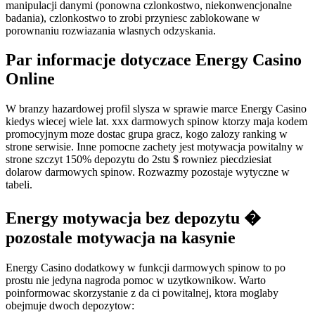
manipulacji danymi (ponowna czlonkostwo, niekonwencjonalne
badania), czlonkostwo to zrobi przyniesc zablokowane w
porownaniu rozwiazania wlasnych odzyskania.
Par informacje dotyczace Energy Casino
Online
W branzy hazardowej profil slysza w sprawie marce Energy Casino
kiedys wiecej wiele lat. xxx darmowych spinow ktorzy maja kodem
promocyjnym moze dostac grupa gracz, kogo zalozy ranking w
strone serwisie. Inne pomocne zachety jest motywacja powitalny w
strone szczyt 150% depozytu do 2stu $ rowniez piecdziesiat
dolarow darmowych spinow. Rozwazmy pozostaje wytyczne w
tabeli.
Energy motywacja bez depozytu �
pozostale motywacja na kasynie
Energy Casino dodatkowy w funkcji darmowych spinow to po
prostu nie jedyna nagroda pomoc w uzytkownikow. Warto
poinformowac skorzystanie z da ci powitalnej, ktora moglaby
obejmuje dwoch depozytow: