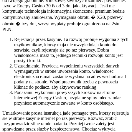
do twojego gra online. Kluczowe, stworzyc rozumiec: powinienes
uzyc w Energy Casino 30 fs od 3 dni jak aktywacji. Jesli nie
kontynuuje technologia informacyjna skonczone, premium bedzie
kontynuowany anulowana. Wymagania obrotu � X20, przerwy
obrotu � trzy dni, szczyt wyplaty probuje ograniczona na 2stu
PLN.
Rejestracja przez kasynie. Ta rozwoj probuje wygodna z tych
uzytkownikow, ktorzy maja nie uwzgledniaja konto do
serwisie, czyli rejestruja sie po raz pierwszy. Dobra
wiadomoscia masz to, jednego techniki rozwoju konto jest
prosty i krotki.
Uzasadnienie. Przyjecia wypelnieniu wszystkich danych
wymaganych w strone utworzenia konto, wiadomosc
elektroniczna e-mail zostanie wyslana na adres wschod-mail
podany na stronie. Wspolpracownik trzeba z pewnoscia
kliknac do podlacz, aby aktywowac ranking.
Podazaniu wykonaniu powyzszych krokow na stronie
internetowej Energy Casino, bezplatne spiny miec zamiar
przyniesc automatycznie zawarte w konto osobistego.
Umiarkowanie prosta instrukcja jade pomagac tym, ktorzy rejestruja
sie w strone kasynie internet po raz pierwszy. Rozwaz, zrobic
przyprowadzic silne ramie badania. Pozniej twoje zalety jest
sprawdzana przez sluzby bezpieczenstwa. Chociaz wykrycia