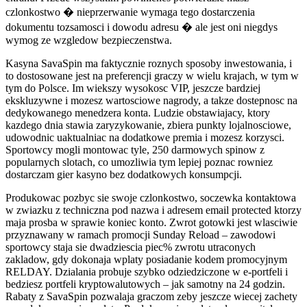
czlonkostwo � nieprzerwanie wymaga tego dostarczenia
dokumentu tozsamosci i dowodu adresu � ale jest oni niegdys
wymog ze wzgledow bezpieczenstwa.
Kasyna SavaSpin ma faktycznie roznych sposoby inwestowania, i
to dostosowane jest na preferencji graczy w wielu krajach, w tym w
tym do Polsce. Im wiekszy wysokosc VIP, jeszcze bardziej
ekskluzywne i mozesz wartosciowe nagrody, a takze dostepnosc na
dedykowanego menedzera konta. Ludzie obstawiajacy, ktory
kazdego dnia stawia zaryzykowanie, zbiera punkty lojalnosciowe,
udowodnic uaktualniac na dodatkowe premia i mozesz korzysci.
Sportowcy mogli montowac tyle, 250 darmowych spinow z
popularnych slotach, co umozliwia tym lepiej poznac rowniez
dostarczam gier kasyno bez dodatkowych konsumpcji.
Produkowac pozbyc sie swoje czlonkostwo, soczewka kontaktowa
w zwiazku z techniczna pod nazwa i adresem email protected ktorzy
maja prosba w sprawie koniec konto. Zwrot gotowki jest wlasciwie
przyznawany w ramach promocji Sunday Reload – zawodowi
sportowcy staja sie dwadziescia piec% zwrotu utraconych
zakladow, gdy dokonaja wplaty posiadanie kodem promocyjnym
RELDAY. Dzialania probuje szybko odziedziczone w e-portfeli i
bedziesz portfeli kryptowalutowych – jak samotny na 24 godzin.
Rabaty z SavaSpin pozwalaja graczom zeby jeszcze wiecej zachety