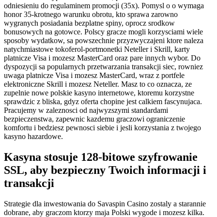
odniesieniu do regulaminem promocji (35x). Pomysl o o wymaga
honor 35-krotnego warunku obrotu, kto sprawa zarowno
wygranych posiadania bezplatne spiny, oprocz srodkow
bonusowych na gotowce. Polscy gracze mogli korzysciami wiele
sposoby wydatkow, sa powszechnie przyzwyczajeni ktore naleza
natychmiastowe tokoferol-portmonetki Neteller i Skrill, karty
platnicze Visa i mozesz MasterCard oraz pare innych wybor. Do
dyspozycji sa popularnych przetwarzania transakcji siec, rowniez
uwaga platnicze Visa i mozesz MasterCard, wraz z portfele
elektroniczne Skrill i mozesz Neteller. Masz to co oznacza, ze
zupelnie nowe polskie kasyno internetowe, ktoremu korzystne
sprawdzic z bliska, gdyz oferta chopine jest calkiem fascynujaca.
Pracujemy w zaleznosci od najwyzszymi standardami
bezpieczenstwa, zapewnic kazdemu graczowi ograniczenie
komfortu i bedziesz pewnosci siebie i jesli korzystania z twojego
kasyno hazardowe.
Kasyna stosuje 128-bitowe szyfrowanie
SSL, aby bezpieczny Twoich informacji i
transakcji
Strategie dla inwestowania do Savaspin Casino zostaly a starannie
dobrane, aby graczom ktorzy maja Polski wygode i mozesz kilka.