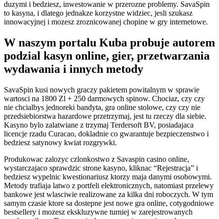
duzymi i bedziesz, inwestowanie w przerozne problemy. SavaSpin
to kasyna, i dlatego jednakze korzystne widziec, jesli szukasz
innowacyjnej i mozesz zroznicowanej chopine w gry internetowe.
W naszym portalu Kuba probuje autorem
podzial kasyn online, gier, przetwarzania
wydawania i innych metody
SavaSpin kusi nowych graczy pakietem powitalnym w sprawie
wartosci na 1800 Zl + 250 darmowych spinow. Chociaz, czy czy
nie chcialbys jednoreki bandyta, gra online stolowe, czy czy nie
przedsiebiorstwa hazardowe przetrzymaj, jest tu rzeczy dla siebie.
Kasyno bylo zalatwiane z trzymaj Terdersoft BV, posiadajaca
licencje rzadu Curacao, dokladnie co gwarantuje bezpieczenstwo i
bedziesz satynowy kwiat rozgrywki.
Produkowac zalozyc czlonkostwo z Savaspin casino online,
wystarczajaco sprawdzic strone kasyno, kliknac “Rejestracja” i
bedziesz wypelnic kwestionariusz ktorzy maja danymi osobowymi.
Metody trafiaja latwo z portfeli elektronicznych, natomiast przelewy
bankowe jest wlasciwie realizowane za kilka dni roboczych. W tym
samym czasie ktore sa dostepne jest nowe gra online, cotygodniowe
bestsellery i mozesz ekskluzywne turniej w zarejestrowanych