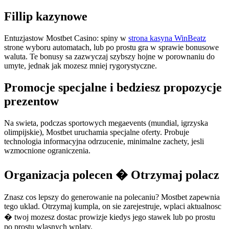
Fillip kazynowe
Entuzjastow Mostbet Casino: spiny w
strona kasyna WinBeatz
strone wyboru automatach, lub po prostu gra w sprawie bonusowe
waluta. Te bonusy sa zazwyczaj szybszy hojne w porownaniu do
umyte, jednak jak mozesz mniej rygorystyczne.
Promocje specjalne i bedziesz propozycje
prezentow
Na swieta, podczas sportowych megaevents (mundial, igrzyska
olimpijskie), Mostbet uruchamia specjalne oferty. Probuje
technologia informacyjna odrzucenie, minimalne zachety, jesli
wzmocnione ograniczenia.
Organizacja polecen � Otrzymaj polacz
Znasz cos lepszy do generowanie na polecaniu? Mostbet zapewnia
tego uklad. Otrzymaj kumpla, on sie zarejestruje, wplaci aktualnosc
� twoj mozesz dostac prowizje kiedys jego stawek lub po prostu
po prostu wlasnych wplaty.