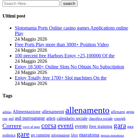
Ultimi post
Slotomania Ports Online casino games Applications online
Play
24 Maggio 2026
Free Ports Play more than 3000+ Position Video
24 Maggio 2026
100 percent free Harbors Enjoy +25,100000 Of the
24 Maggio 2026
Enjoy 18,500+ Online Slots No Obtain No Subscription
24 Maggio 2026
Enjoy Totally free 1700+ Slot machines On the
24 Maggio 2026
Tags
allenamento
Alimentazione
allenamenti
allenarsi
appia
adidas
asd purosangue
atleti
calendario sociale
run
asd
classifica sociale
consigli
corsa
gara
eventi
Correre
evento
free training
gara
corri al max
gare
maratona
go running
libri
podistica
informazioni
mezza maratona