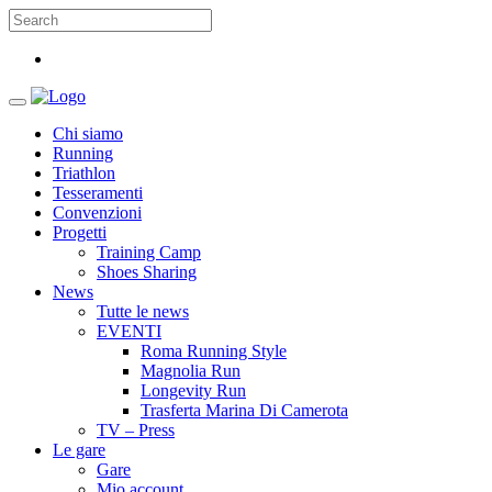
Chi siamo
Running
Triathlon
Tesseramenti
Convenzioni
Progetti
Training Camp
Shoes Sharing
News
Tutte le news
EVENTI
Roma Running Style
Magnolia Run
Longevity Run
Trasferta Marina Di Camerota
TV – Press
Le gare
Gare
Mio account