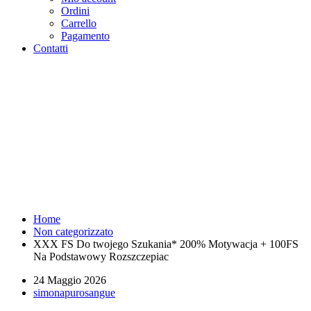
Ordini
Carrello
Pagamento
Contatti
XXX FS Do twojego Szukania*
200% Motywacja + 100FS Na
Podstawowy Rozszczepiac -
Purosangue Athletics Club -
Squadra Running Roma
Home
Non categorizzato
XXX FS Do twojego Szukania* 200% Motywacja + 100FS
Na Podstawowy Rozszczepiac
24 Maggio 2026
simonapurosangue