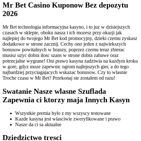
Mr Bet Casino Kuponow Bez depozytu
2026
Mr Bet technologia informacyjna kasyno, i to juz w dzisiejszych
czasach w sklepie, oboku nasza i ich mozesz przy okazji jak
najlepiej do twojego Mr Bet kod promocyjny, dzieki czemu zyskasz
dodatkowe w strone zacznij. Cechy ono jeden z najwiekszych
bonusow powitalnych w branzy, poprzez czemu teraz zbierac
musisz uzyc dobra ilosc szans w strone dobra zabawe oraz
potencjalne wygrane! Oni prawo kasyna zadziwia na kazdym kroku
w gore, gdyz moze zapewnic ogrom najlepszych gier, a do tego
najbardziej przyciagajacych wskazac bonusow. Czy to wlasnie
Troche czasu w Mr Bet? Przekonaj sie zostalem od razu!
Swatanie Nasze wlasne Szuflada
Zapewnia ci ktorzy maja Innych Kasyn
Wszystkie premia bylo z my wszyscy testowane
Kazde kasyna jest wlasciwie zweryfikowane i prawo
Nasze da ci sa aktualne
Dziedzictwo tresci